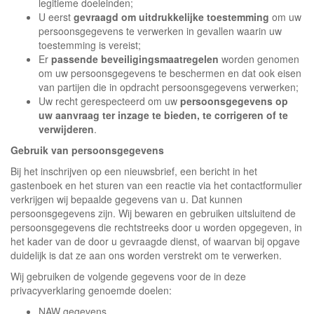
legitieme doeleinden;
U eerst
gevraagd om uitdrukkelijke toestemming
om uw
persoonsgegevens te verwerken in gevallen waarin uw
toestemming is vereist;
Er
passende beveiligingsmaatregelen
worden genomen
om uw persoonsgegevens te beschermen en dat ook eisen
van partijen die in opdracht persoonsgegevens verwerken;
Uw recht gerespecteerd om uw
persoonsgegevens op
uw aanvraag ter inzage te bieden, te corrigeren of te
verwijderen
.
Gebruik van persoonsgegevens
Bij het inschrijven op een nieuwsbrief, een bericht in het
gastenboek en het sturen van een reactie via het contactformulier
verkrijgen wij bepaalde gegevens van u. Dat kunnen
persoonsgegevens zijn. Wij bewaren en gebruiken uitsluitend de
persoonsgegevens die rechtstreeks door u worden opgegeven, in
het kader van de door u gevraagde dienst, of waarvan bij opgave
duidelijk is dat ze aan ons worden verstrekt om te verwerken.
Wij gebruiken de volgende gegevens voor de in deze
privacyverklaring genoemde doelen:
NAW gegevens