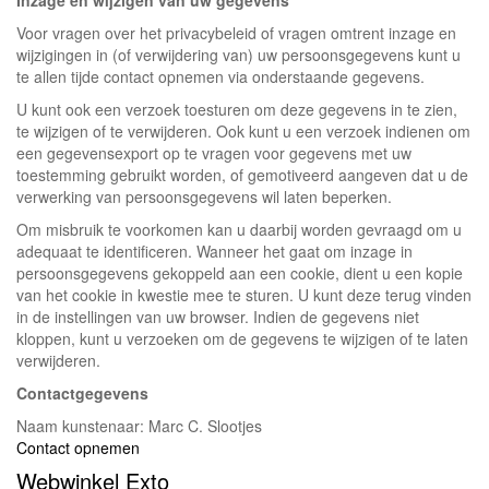
Inzage en wijzigen van uw gegevens
Voor vragen over het privacybeleid of vragen omtrent inzage en
wijzigingen in (of verwijdering van) uw persoonsgegevens kunt u
te allen tijde contact opnemen via onderstaande gegevens.
U kunt ook een verzoek toesturen om deze gegevens in te zien,
te wijzigen of te verwijderen. Ook kunt u een verzoek indienen om
een gegevensexport op te vragen voor gegevens met uw
toestemming gebruikt worden, of gemotiveerd aangeven dat u de
verwerking van persoonsgegevens wil laten beperken.
Om misbruik te voorkomen kan u daarbij worden gevraagd om u
adequaat te identificeren. Wanneer het gaat om inzage in
persoonsgegevens gekoppeld aan een cookie, dient u een kopie
van het cookie in kwestie mee te sturen. U kunt deze terug vinden
in de instellingen van uw browser. Indien de gegevens niet
kloppen, kunt u verzoeken om de gegevens te wijzigen of te laten
verwijderen.
Contactgegevens
Naam kunstenaar: Marc C. Slootjes
Contact opnemen
Webwinkel Exto