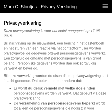
Marc C. Slootjes - Privacy Verklaring
Tog
navi
Privacyverklaring
Deze privacyverklaring is voor het laatst aangepast op 17-05-
2018.
Bij inschrijving op de nieuwsbrief, een bericht in het gastenboek
en het sturen van een reactie via het contactformulier worden
privacygevoelige gegevens oftewel persoonsgegevens verwerkt.
Een zorgvuldige omgang met persoonsgegevens is van groot
belang. Persoonlijke gegevens worden dan ook zorgvuldig
verwerkt en beveiligd.
Bij onze verwerking worden de eisen die de privacywetgeving stelt
in acht genomen. Dat betekent onder andere dat:
Er wordt
duidelijk vermeld
met
welke doeleinden
persoonsgegevens worden verwerkt. Dat gebeurt via deze
privacyverklaring;
De
verzameling van persoonsgegevens beperkt
wordt
tot alleen de persoonsgegevens die nodig zijn voor