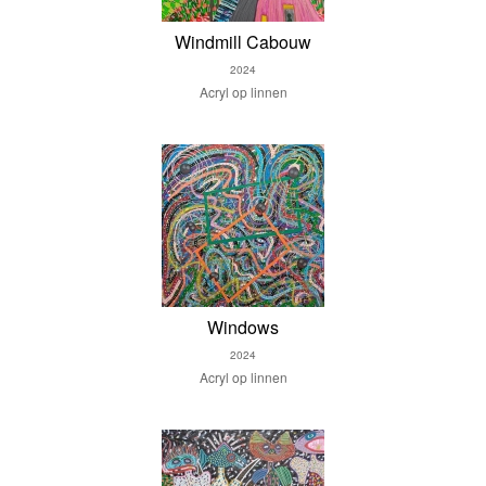
Windmill Cabouw
2024
Acryl op linnen
Windows
2024
Acryl op linnen