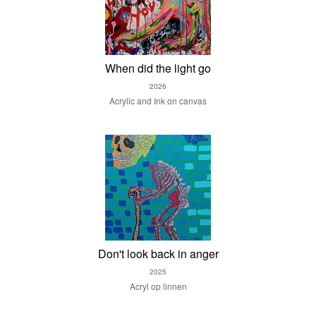
When did the light go
2026
Acrylic and Ink on canvas
Don't look back in anger
2025
Acryl op linnen