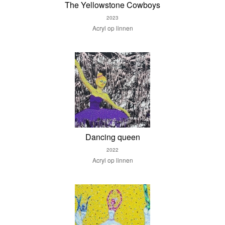
The Yellowstone Cowboys
2023
Acryl op linnen
Dancing queen
2022
Acryl op linnen