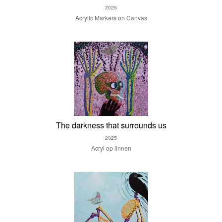
2025
Acrylic Markers on Canvas
The darkness that surrounds us
2025
Acryl op linnen