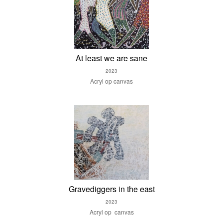
At least we are sane
2023
Acryl op canvas
Gravediggers in the east
2023
Acryl op canvas