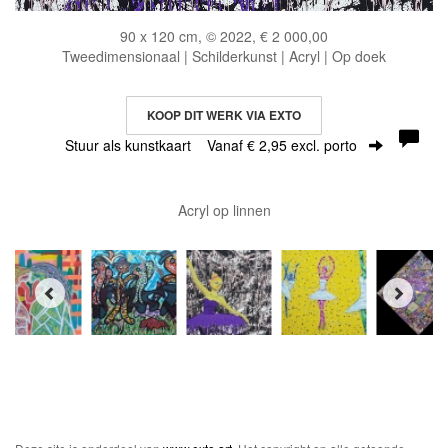
90 x 120 cm, © 2022, € 2 000,00
Tweedimensionaal | Schilderkunst | Acryl | Op doek
KOOP DIT WERK VIA EXTO
Stuur als kunstkaart
Vanaf € 2,95 excl. porto
Acryl op linnen