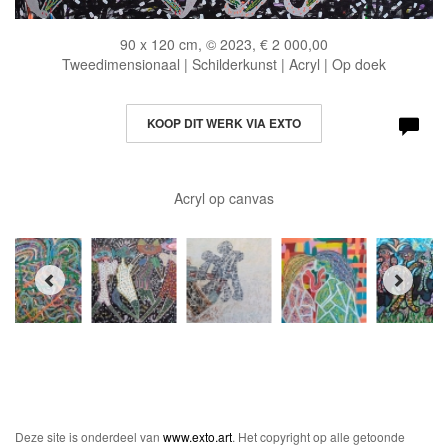
90 x 120 cm, © 2023, € 2 000,00
Tweedimensionaal | Schilderkunst | Acryl | Op doek
KOOP DIT WERK VIA EXTO
Acryl op canvas
Deze site is onderdeel van
www.exto.art
. Het copyright op alle getoonde